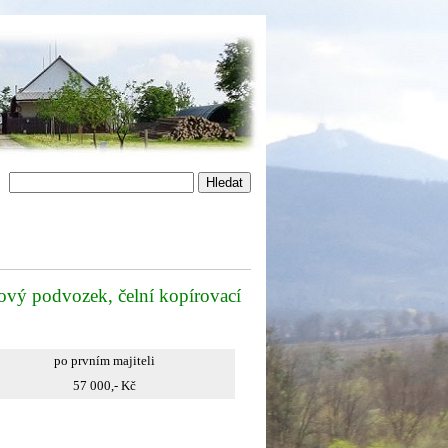
ový podvozek, čelní kopírovací
po prvním majiteli
57 000,- Kč