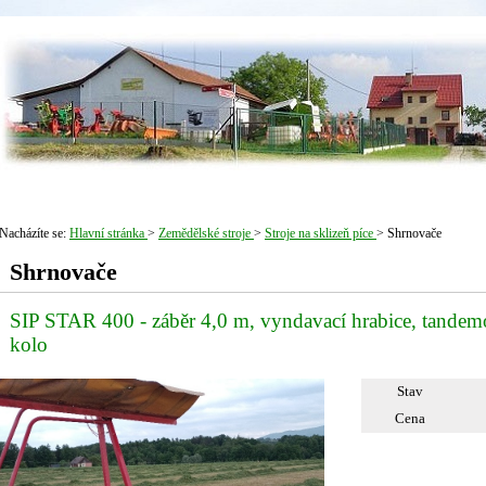
Nacházíte se:
Hlavní stránka
>
Zemědělské stroje
>
Stroje na sklizeň píce
> Shrnovače
Shrnovače
SIP STAR 400 - záběr 4,0 m, vyndavací hrabice, tandem
kolo
Stav
Cena