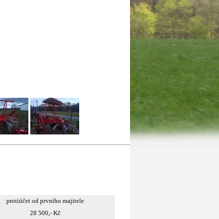
protiúčet od prvního majitele
28 500,- Kč