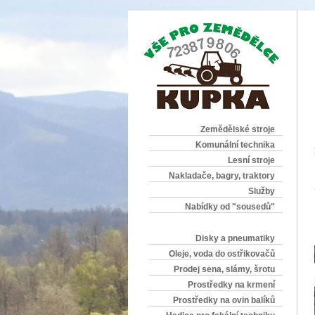
Zemědělské stroje
Komunální technika
Lesní stroje
Nakladače, bagry, traktory
Služby
Nabídky od "sousedů"
Disky a pneumatiky
Oleje, voda do ostřikovačů
Prodej sena, slámy, šrotu
Prostředky na krmení
Prostředky na ovin balíků